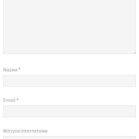
Nazwa
*
Email
*
Witryna internetowa