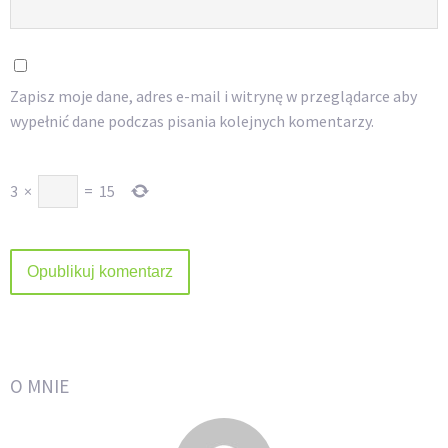
Zapisz moje dane, adres e-mail i witrynę w przeglądarce aby
wypełnić dane podczas pisania kolejnych komentarzy.
3
×
=
15
O MNIE