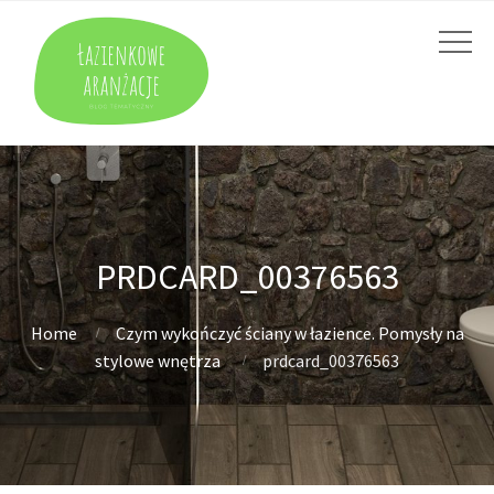
PRDCARD_00376563
Home
Czym wykończyć ściany w łazience. Pomysły na
stylowe wnętrza
prdcard_00376563