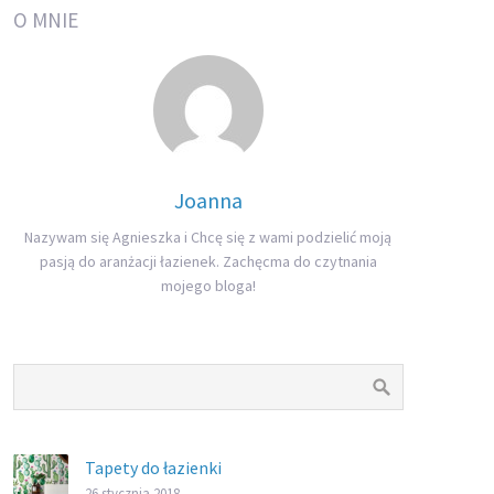
O MNIE
Joanna
Nazywam się Agnieszka i Chcę się z wami podzielić moją
pasją do aranżacji łazienek. Zachęcma do czytnania
mojego bloga!
Tapety do łazienki
26 stycznia 2018