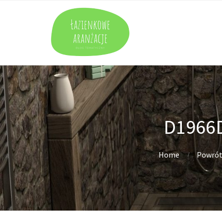
D1966
Home
Powrót 