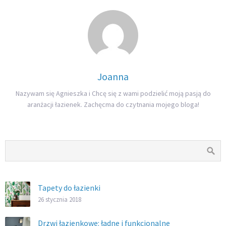
Joanna
Nazywam się Agnieszka i Chcę się z wami podzielić moją pasją do
aranżacji łazienek. Zachęcma do czytnania mojego bloga!
Tapety do łazienki
26 stycznia 2018
Drzwi łazienkowe: ładne i funkcjonalne