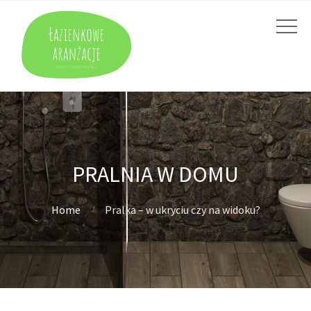
PRALNIA W DOMU
Home
Pralka – w ukryciu czy na widoku?