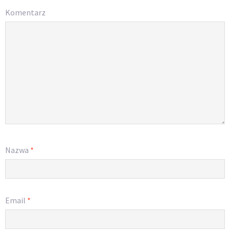
Komentarz
Nazwa
*
Email
*