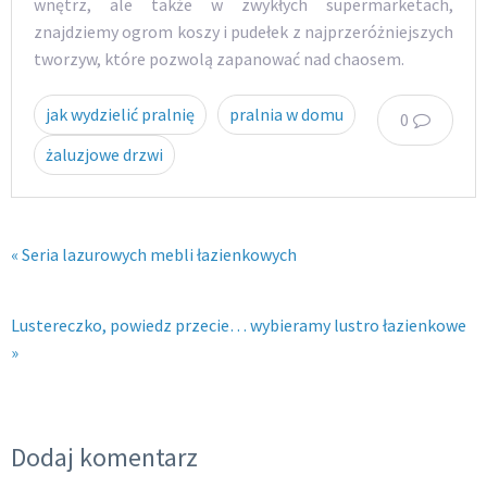
wnętrz, ale także w zwykłych supermarketach,
znajdziemy ogrom koszy i pudełek z najprzeróżniejszych
tworzyw, które pozwolą zapanować nad chaosem.
jak wydzielić pralnię
pralnia w domu
0
żaluzjowe drzwi
« Seria lazurowych mebli łazienkowych
Lustereczko, powiedz przecie… wybieramy lustro łazienkowe
»
Dodaj komentarz