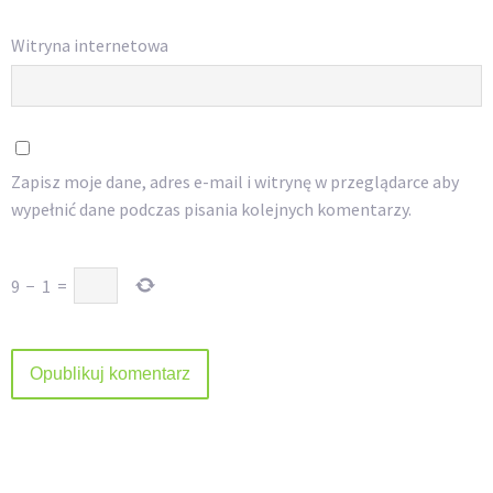
Witryna internetowa
Zapisz moje dane, adres e-mail i witrynę w przeglądarce aby
wypełnić dane podczas pisania kolejnych komentarzy.
9
−
1
=