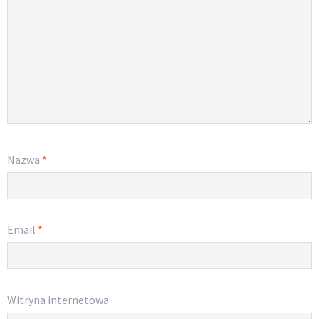
Nazwa
*
Email
*
Witryna internetowa