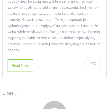
dodatki jest kwestią niezwykle ważną, gdyż ma duży
wpływ na ogólny charakter pomieszczenia. Jest jednak
jeszcze coś, co sprawia, że nasza łazienka zyskuje na
urodzie. Mowa tu o ścianach. To w jaki sposób je
wykończymy będzie wpływać na całokształt. I mimo, że
wciąż wiele osób wybiera farbę, to jednak coraz chętniej
sięgamy po takie rozwiązania, jak dekoracyjne płytki,
drewno i kamień. Bardziej odważni decydują się nawet na
tapetę…
0
Read More
O MNIE