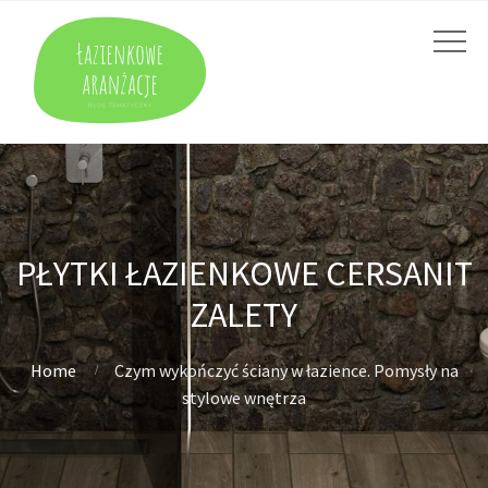
PŁYTKI ŁAZIENKOWE CERSANIT
ZALETY
Home
Czym wykończyć ściany w łazience. Pomysły na
stylowe wnętrza