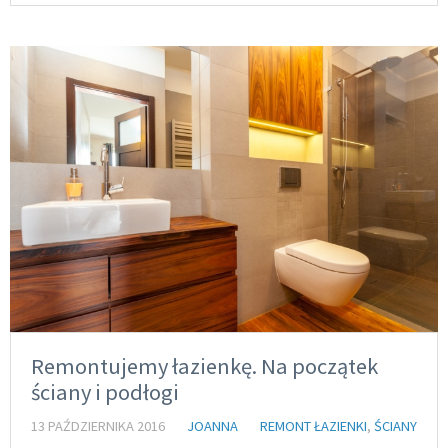
Remontujemy łazienkę. Na początek
ściany i podłogi
13 PAŹDZIERNIKA 2016
JOANNA
REMONT ŁAZIENKI
,
ŚCIANY