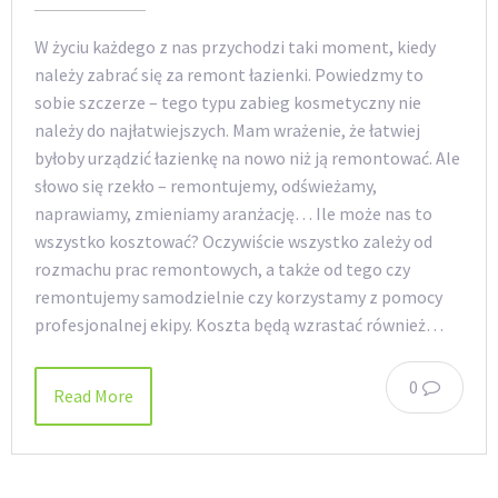
W życiu każdego z nas przychodzi taki moment, kiedy
należy zabrać się za remont łazienki. Powiedzmy to
sobie szczerze – tego typu zabieg kosmetyczny nie
należy do najłatwiejszych. Mam wrażenie, że łatwiej
byłoby urządzić łazienkę na nowo niż ją remontować. Ale
słowo się rzekło – remontujemy, odświeżamy,
naprawiamy, zmieniamy aranżację… Ile może nas to
wszystko kosztować? Oczywiście wszystko zależy od
rozmachu prac remontowych, a także od tego czy
remontujemy samodzielnie czy korzystamy z pomocy
profesjonalnej ekipy. Koszta będą wzrastać również…
0
Read More