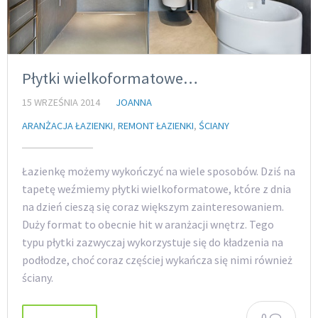
Płytki wielkoformatowe…
15 WRZEŚNIA 2014
JOANNA
ARANŻACJA ŁAZIENKI
,
REMONT ŁAZIENKI
,
ŚCIANY
Łazienkę możemy wykończyć na wiele sposobów. Dziś na
tapetę weźmiemy płytki wielkoformatowe, które z dnia
na dzień cieszą się coraz większym zainteresowaniem.
Duży format to obecnie hit w aranżacji wnętrz. Tego
typu płytki zazwyczaj wykorzystuje się do kładzenia na
podłodze, choć coraz częściej wykańcza się nimi również
ściany.
0