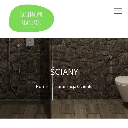
ŚCIANY
Home
aranżacja łazienki