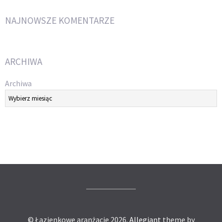
NAJNOWSZE KOMENTARZE
ARCHIWA
Archiwa
© Łazienkowe aranżacje 2026.
Allegiant
theme by