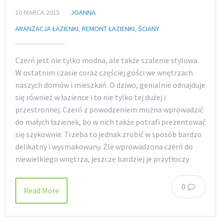
10 MARCA 2015
JOANNA
ARANŻACJA ŁAZIENKI
,
REMONT ŁAZIENKI
,
ŚCIANY
Czerń jest nie tylko modna, ale także szalenie stylowa.
W ostatnim czasie coraz częściej gości we wnętrzach
naszych domów i mieszkań. O dziwo, genialnie odnajduje
się również w łazience i to nie tylko tej dużej i
przestronnej. Czerń z powodzeniem można wprowadzić
do małych łazienek, bo w nich także potrafi prezentować
się szykownie. Trzeba to jednak zrobić w sposób bardzo
delikatny i wysmakowany. Źle wprowadzona czerń do
niewielkiego wnętrza, jeszcze bardziej je przytłoczy.
0
Read More