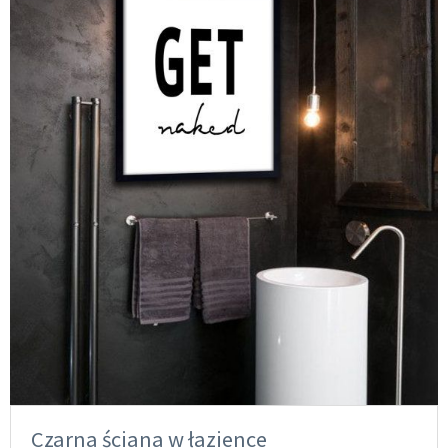
Czarna ściana w łazience