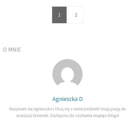
1
2
O MNIE
Agnieszka D
Nazywam się Agnieszka i Chcę się z wami podzielić moją pasją do
aranżacji łazienek. Zachęcma do czytnania mojego bloga!