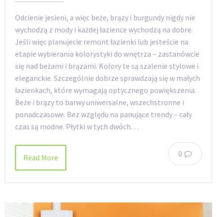
Odcienie jesieni, a więc beże, brązy i burgundy nigdy nie
wychodzą z mody i każdej łazience wychodzą na dobre.
Jeśli więc planujecie remont łazienki lub jesteście na
etapie wybierania kolorystyki do wnętrza – zastanówcie
się nad beżami i brązami. Kolory te są szalenie stylowe i
eleganckie. Szczególnie dobrze sprawdzają się w małych
łazienkach, które wymagają optycznego powiększenia.
Beże i brązy to barwy uniwersalne, wszechstronne i
ponadczasowe. Bez względu na panujące trendy – cały
czas są modne. Płytki w tych dwóch…
0
Read More