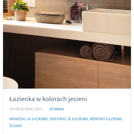
Łazienka w kolorach jesieni
26 WRZEŚNIA 2015
JOANNA
ARANŻACJA ŁAZIENKI
,
DEKORACJE ŁAZIENKI
,
REMONT ŁAZIENKI
,
ŚCIANY