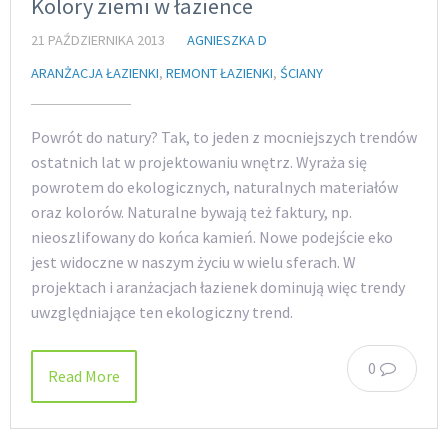
Kolory ziemi w łazience
21 PAŹDZIERNIKA 2013
AGNIESZKA D
ARANŻACJA ŁAZIENKI
,
REMONT ŁAZIENKI
,
ŚCIANY
Powrót do natury? Tak, to jeden z mocniejszych trendów
ostatnich lat w projektowaniu wnętrz. Wyraża się
powrotem do ekologicznych, naturalnych materiałów
oraz kolorów. Naturalne bywają też faktury, np.
nieoszlifowany do końca kamień. Nowe podejście eko
jest widoczne w naszym życiu w wielu sferach. W
projektach i aranżacjach łazienek dominują więc trendy
uwzględniające ten ekologiczny trend.
0
Read More