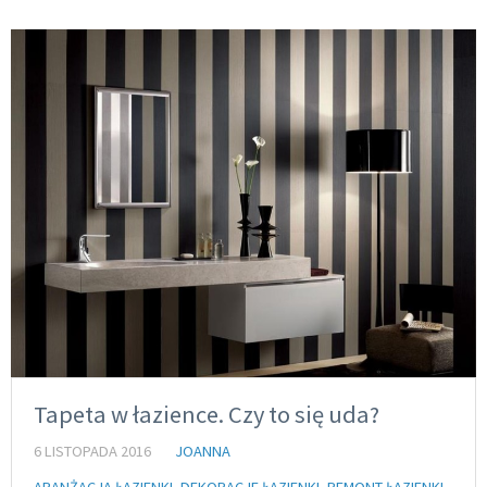
Tapeta w łazience. Czy to się uda?
6 LISTOPADA 2016
JOANNA