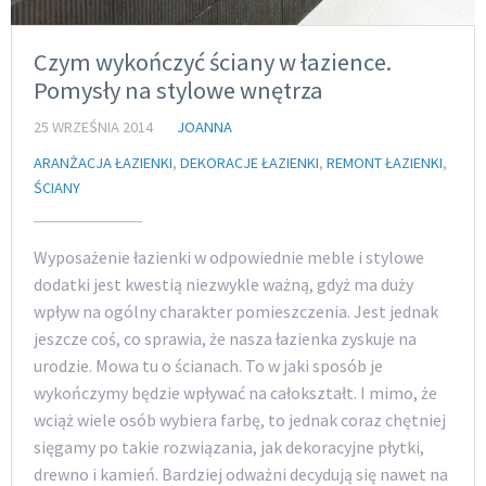
Czym wykończyć ściany w łazience.
Pomysły na stylowe wnętrza
25 WRZEŚNIA 2014
JOANNA
ARANŻACJA ŁAZIENKI
,
DEKORACJE ŁAZIENKI
,
REMONT ŁAZIENKI
,
ŚCIANY
Wyposażenie łazienki w odpowiednie meble i stylowe
dodatki jest kwestią niezwykle ważną, gdyż ma duży
wpływ na ogólny charakter pomieszczenia. Jest jednak
jeszcze coś, co sprawia, że nasza łazienka zyskuje na
urodzie. Mowa tu o ścianach. To w jaki sposób je
wykończymy będzie wpływać na całokształt. I mimo, że
wciąż wiele osób wybiera farbę, to jednak coraz chętniej
sięgamy po takie rozwiązania, jak dekoracyjne płytki,
drewno i kamień. Bardziej odważni decydują się nawet na