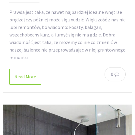
Prawda jest taka, że nawet najbardziej idealne wnętrze
prędzej czy później może się znudzić. Większość z nas nie
lubi remontów, bo wiadomo: koszty, bałagan,
wszechobecny kurz, a i umyć się nie ma gdzie. Dobra
wiadomość jest taka, że możemy co nie co zmienić w
naszej łazience nie przeprowadzając w niej gruntownego
remontu.
0
Read More