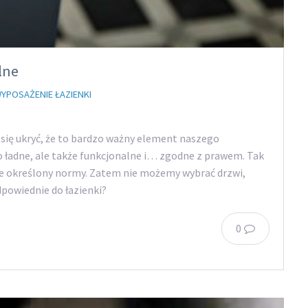
lne
YPOSAŻENIE ŁAZIENKI
 się ukryć, że to bardzo ważny element naszego
ko ładne, ale także funkcjonalne i… zgodne z prawem. Tak
śle określony normy. Zatem nie możemy wybrać drzwi,
dpowiednie do łazienki?
0