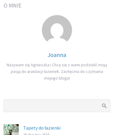
O MNIE
Joanna
Nazywam się Agnieszka i Chcę się z wami podzielić moją
pasją do aranżacji łazienek. Zachęcma do czytnania
mojego bloga!
Tapety do łazienki
26 stycznia 2018