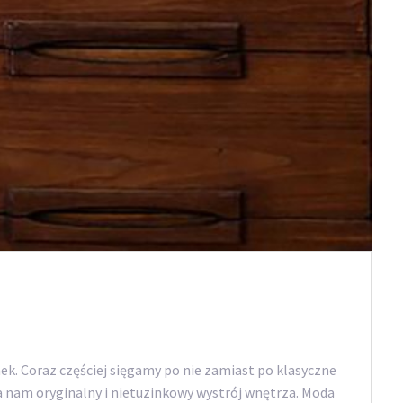
nek. Coraz częściej sięgamy po nie zamiast po klasyczne
a nam oryginalny i nietuzinkowy wystrój wnętrza. Moda