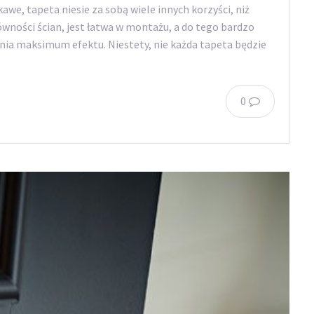
kawe, tapeta niesie za sobą wiele innych korzyści, niż
ówności ścian, jest łatwa w montażu, a do tego bardzo
ia maksimum efektu. Niestety, nie każda tapeta będzie
0