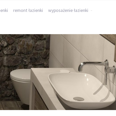
ienki
remont łazienki
wyposażenie łazienki