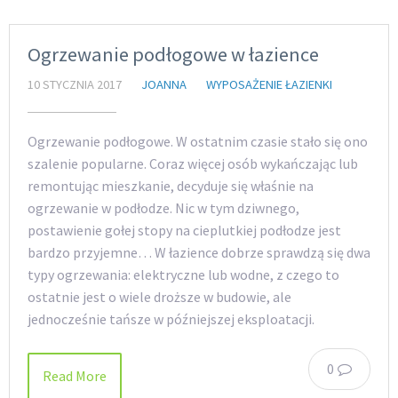
Ogrzewanie podłogowe w łazience
10 STYCZNIA 2017
JOANNA
WYPOSAŻENIE ŁAZIENKI
Ogrzewanie podłogowe. W ostatnim czasie stało się ono
szalenie popularne. Coraz więcej osób wykańczając lub
remontując mieszkanie, decyduje się właśnie na
ogrzewanie w podłodze. Nic w tym dziwnego,
postawienie gołej stopy na cieplutkiej podłodze jest
bardzo przyjemne… W łazience dobrze sprawdzą się dwa
typy ogrzewania: elektryczne lub wodne, z czego to
ostatnie jest o wiele droższe w budowie, ale
jednocześnie tańsze w późniejszej eksploatacji.
0
Read More