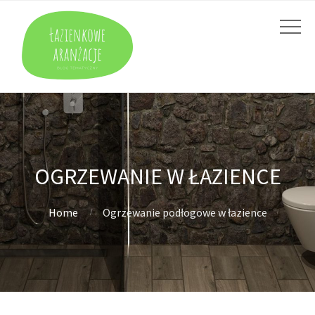
OGRZEWANIE W ŁAZIENCE
Home
Ogrzewanie podłogowe w łazience