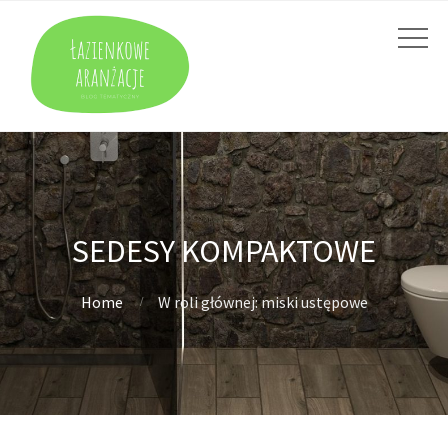
SEDESY KOMPAKTOWE
Home
W roli głównej: miski ustępowe