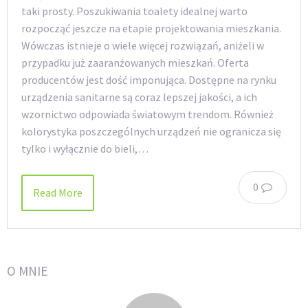
taki prosty. Poszukiwania toalety idealnej warto
rozpocząć jeszcze na etapie projektowania mieszkania.
Wówczas istnieje o wiele więcej rozwiązań, aniżeli w
przypadku już zaaranżowanych mieszkań. Oferta
producentów jest dość imponująca. Dostępne na rynku
urządzenia sanitarne są coraz lepszej jakości, a ich
wzornictwo odpowiada światowym trendom. Również
kolorystyka poszczególnych urządzeń nie ogranicza się
tylko i wyłącznie do bieli,…
0
Read More
O MNIE