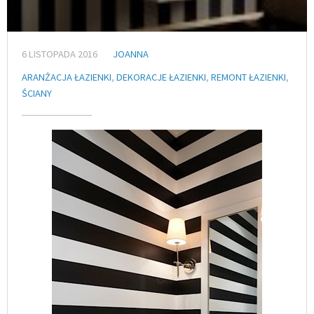
6 LISTOPADA 2016
JOANNA
ARANŻACJA ŁAZIENKI
,
DEKORACJE ŁAZIENKI
,
REMONT ŁAZIENKI
,
ŚCIANY