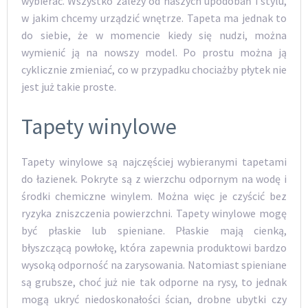
wybierać. Wszystko zależy od naszych upodobań i stylu,
w jakim chcemy urządzić wnętrze. Tapeta ma jednak to
do siebie, że w momencie kiedy się nudzi, można
wymienić ją na nowszy model. Po prostu można ją
cyklicznie zmieniać, co w przypadku chociażby płytek nie
jest już takie proste.
Tapety winylowe
Tapety winylowe są najczęściej wybieranymi tapetami
do łazienek. Pokryte są z wierzchu odpornym na wodę i
środki chemiczne winylem. Można więc je czyścić bez
ryzyka zniszczenia powierzchni. Tapety winylowe mogę
być płaskie lub spieniane. Płaskie mają cienką,
błyszczącą powłokę, która zapewnia produktowi bardzo
wysoką odporność na zarysowania. Natomiast spieniane
są grubsze, choć już nie tak odporne na rysy, to jednak
mogą ukryć niedoskonałości ścian, drobne ubytki czy