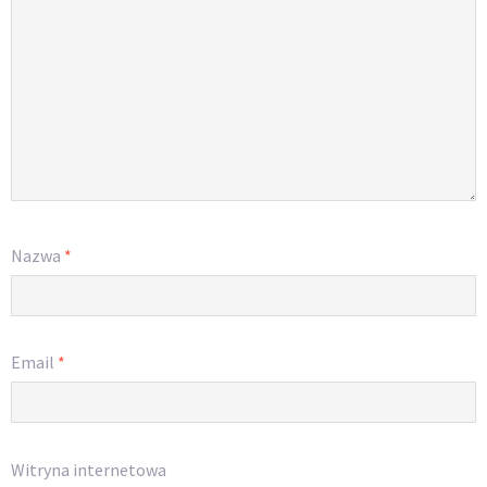
Nazwa
*
Email
*
Witryna internetowa