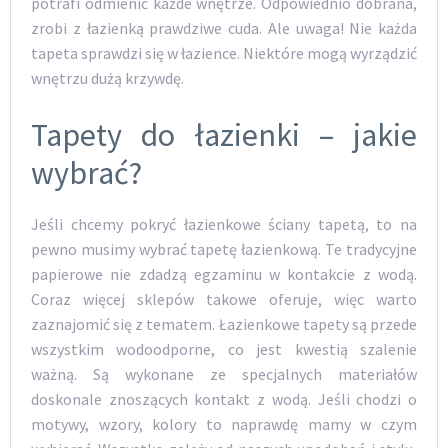
potrafi odmienić każde wnętrze. Odpowiednio dobrana,
zrobi z łazienką prawdziwe cuda. Ale uwaga! Nie każda
tapeta sprawdzi się w łazience. Niektóre mogą wyrządzić
wnętrzu dużą krzywdę.
Tapety do łazienki – jakie
wybrać?
Jeśli chcemy pokryć łazienkowe ściany tapetą, to na
pewno musimy wybrać tapetę łazienkową. Te tradycyjne
papierowe nie zdadzą egzaminu w kontakcie z wodą.
Coraz więcej sklepów takowe oferuje, więc warto
zaznajomić się z tematem. Łazienkowe tapety są przede
wszystkim wodoodporne, co jest kwestią szalenie
ważną. Są wykonane ze specjalnych materiałów
doskonale znoszących kontakt z wodą. Jeśli chodzi o
motywy, wzory, kolory to naprawdę mamy w czym