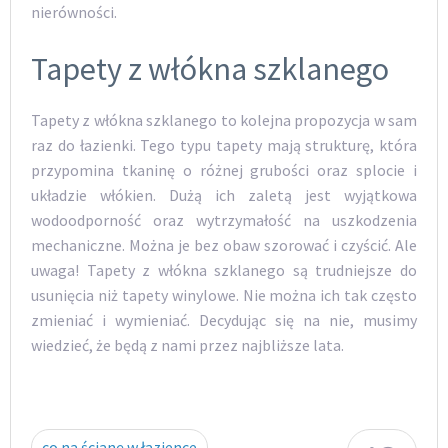
nierówności.
Tapety z włókna szklanego
Tapety z włókna szklanego to kolejna propozycja w sam
raz do łazienki. Tego typu tapety mają strukturę, która
przypomina tkaninę o różnej grubości oraz splocie i
układzie włókien. Dużą ich zaletą jest wyjątkowa
wodoodporność oraz wytrzymałość na uszkodzenia
mechaniczne. Można je bez obaw szorować i czyścić. Ale
uwaga! Tapety z włókna szklanego są trudniejsze do
usunięcia niż tapety winylowe. Nie można ich tak często
zmieniać i wymieniać. Decydując się na nie, musimy
wiedzieć, że będą z nami przez najbliższe lata.
co na ścianę w łazience