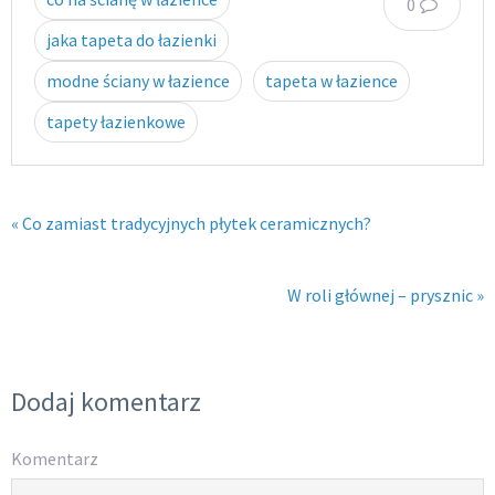
0
jaka tapeta do łazienki
modne ściany w łazience
tapeta w łazience
tapety łazienkowe
« Co zamiast tradycyjnych płytek ceramicznych?
W roli głównej – prysznic »
Dodaj komentarz
Komentarz