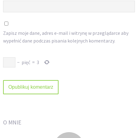
Zapisz moje dane, adres e-mail i witrynę w przeglądarce aby
wypełnić dane podczas pisania kolejnych komentarzy.
−
pięć
=
3
O MNIE