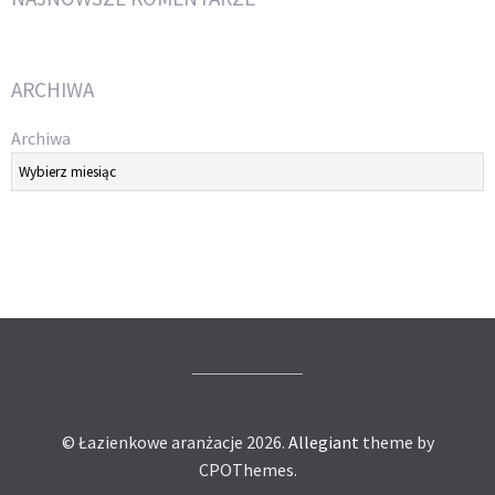
ARCHIWA
Archiwa
© Łazienkowe aranżacje 2026.
Allegiant
theme by
CPOThemes.