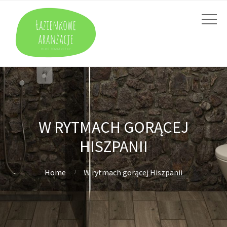
W RYTMACH GORĄCEJ
HISZPANII
Home
W rytmach gorącej Hiszpanii