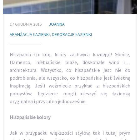
17 GRUDNIA 2015
JOANNA
ARANŻACJA ŁAZIENKI
,
DEKORACJE ŁAZIENKI
Hiszpania to kraj, który zachwyca każdego! Słońce,
flamenco, niebiańskie plaże, doskonałe wino i…
architektura. Wszystko, co hiszpańskie jest nie do
podrobienia, ale wszystko, co hiszpańskie jest świetną
inspiracją. Jeśli weźmiecie przykład z hiszpańskich
pomysłów, będziecie mogli cieszyć się łazienką
oryginalną i przytulną jednocześnie.
Hiszpańskie kolory
Jak w przypadku większości stylów, tak i tutaj prym