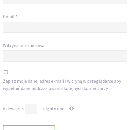
Email
*
Witryna internetowa
Zapisz moje dane, adres e-mail i witrynę w przeglądarce aby
wypełnić dane podczas pisania kolejnych komentarzy.
dziewięć
×
=
eighty one