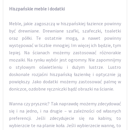
Hiszpańskie meble i dodatki
Meble, jakie zagoszczą w hiszpańskiej łazience powinny
być drewniane. Drewniane szafki, szafeczki, toaletki
oraz półki. Te ostatnie mogą, a nawet powinny
występować w liczbie mnogiej. Im więcej ich będzie, tym
lepiej. Na ścianach możemy zastosować różnorakie
mozaiki. Na rynku wybór jest ogromny. Nie zapomnijmy
o stylowym oświetleniu i dużym lustrze. Lustro
doskonale rozjaśni hiszpańską łazienkę i optycznie ją
powiększy. Jako dodatki możemy zastosować palmę w
doniczce, ozdobne ręczniczki bądź obrazki na ścianie.
Wanna czy prysznic? Tak naprawdę możemy zdecydować
się i na jedno, i na drugie – w zależności od własnych
preferencji. Jeśli zdecydujecie się na kabiny, to
wybierzcie te na planie koła. Jeśli wybierzecie wannę, to