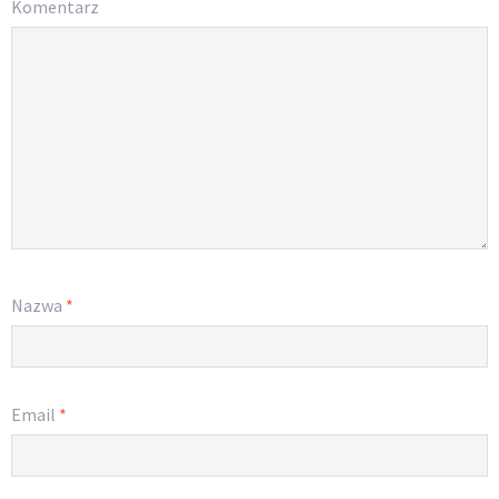
Komentarz
Nazwa
*
Email
*