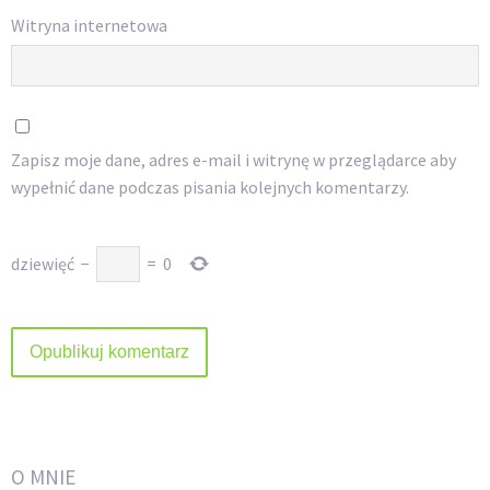
Witryna internetowa
Zapisz moje dane, adres e-mail i witrynę w przeglądarce aby
wypełnić dane podczas pisania kolejnych komentarzy.
dziewięć
−
=
0
O MNIE