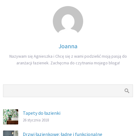
Joanna
Nazywam się Agnieszka i Chcę się z wami podzielić moją pasją do
aranżacji łazienek. Zachęcma do czytnania mojego bloga!
Tapety do łazienki
26 stycznia 2018
Drzwi łazienkowe: ładne i funkcjonalne