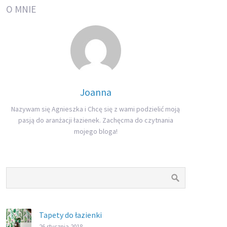
O MNIE
Joanna
Nazywam się Agnieszka i Chcę się z wami podzielić moją
pasją do aranżacji łazienek. Zachęcma do czytnania
mojego bloga!
Tapety do łazienki
26 stycznia 2018