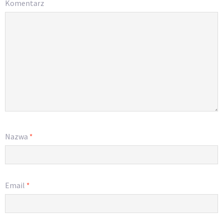
Komentarz
Nazwa
*
Email
*