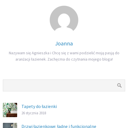
Joanna
Nazywam się Agnieszka i Chcę się z wami podzielić moją pasją do
aranżacji łazienek. Zachęcma do czytnania mojego bloga!
Tapety do łazienki
26 stycznia 2018
Drzwi łazienkowe: ładne i funkcjonalne