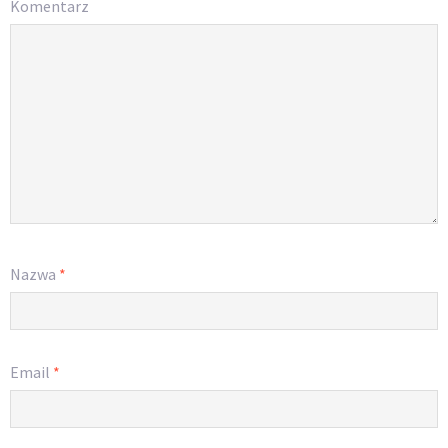
Komentarz
Nazwa
*
Email
*