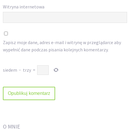
Witryna internetowa
Zapisz moje dane, adres e-mail i witrynę w przeglądarce aby
wypełnić dane podczas pisania kolejnych komentarzy.
siedem
−
trzy
=
O MNIE