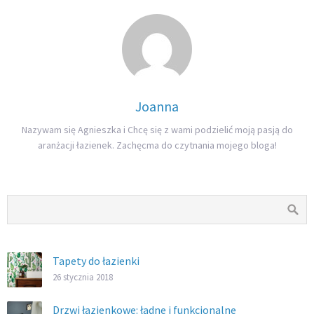
Joanna
Nazywam się Agnieszka i Chcę się z wami podzielić moją pasją do
aranżacji łazienek. Zachęcma do czytnania mojego bloga!
Tapety do łazienki
26 stycznia 2018
Drzwi łazienkowe: ładne i funkcjonalne