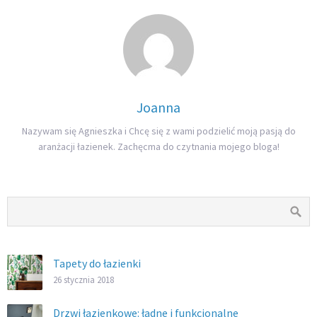
Joanna
Nazywam się Agnieszka i Chcę się z wami podzielić moją pasją do
aranżacji łazienek. Zachęcma do czytnania mojego bloga!
Tapety do łazienki
26 stycznia 2018
Drzwi łazienkowe: ładne i funkcjonalne