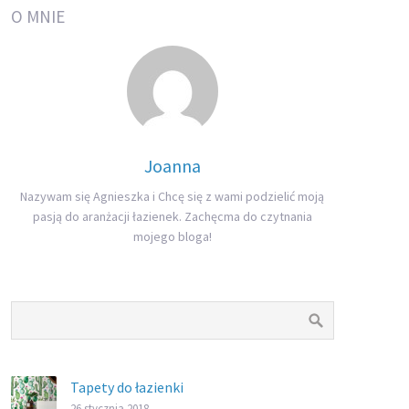
O MNIE
Joanna
Nazywam się Agnieszka i Chcę się z wami podzielić moją
pasją do aranżacji łazienek. Zachęcma do czytnania
mojego bloga!
Tapety do łazienki
26 stycznia 2018