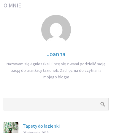
O MNIE
Joanna
Nazywam się Agnieszka i Chcę się z wami podzielić moją
pasją do aranżacji łazienek. Zachęcma do czytnania
mojego bloga!
Tapety do łazienki
26 stycznia 2018