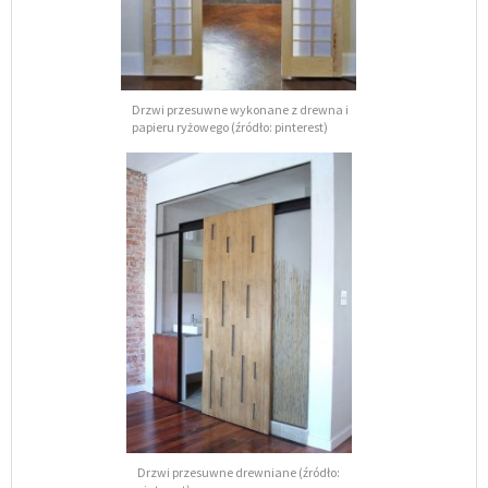
Drzwi przesuwne wykonane z drewna i
papieru ryżowego (źródło: pinterest)
Drzwi przesuwne drewniane (źródło: