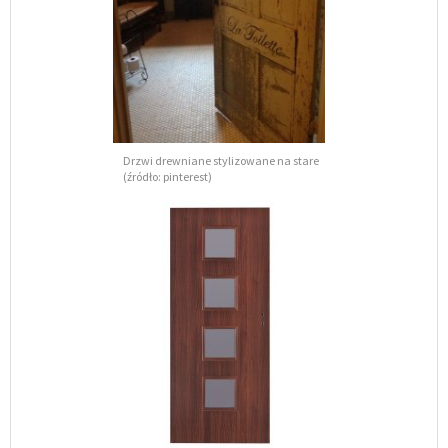
Drzwi drewniane stylizowane na stare
(źródło: pinterest)