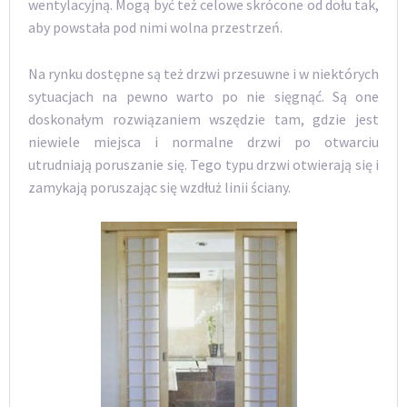
wentylacyjną. Mogą być też celowe skrócone od dołu tak,
aby powstała pod nimi wolna przestrzeń.
Na rynku dostępne są też drzwi przesuwne i w niektórych
sytuacjach na pewno warto po nie sięgnąć. Są one
doskonałym rozwiązaniem wszędzie tam, gdzie jest
niewiele miejsca i normalne drzwi po otwarciu
utrudniają poruszanie się. Tego typu drzwi otwierają się i
zamykają poruszając się wzdłuż linii ściany.