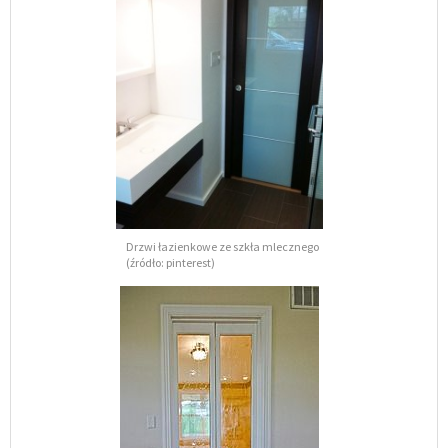
Drzwi łazienkowe ze szkła mlecznego
(źródło: pinterest)