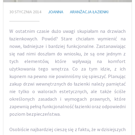
30 STYCZNIA 2014
JOANNA
ARANŻACJA ŁAZIENKI
W ostatnim czasie dużo uwagi skupiałam na drzwiach
łazienkowych. Powód? Stare chciałam wymienić na
nowe, ładniejsze i bardziej funkcjonalne. Zastanawiając
się nad nimi doszłam do wniosku, że są one jednym z
tych elementów, które wpływają na komfort
użytkowania tego wnętrza. Co za tym idzie, z ich
kupnem na pewno nie powinniśmy się spieszyć. Planując
zakup drzwi wewnętrznych do łazienki należy pamiętać
nie tylko o walorach estetycznych, ale także ściśle
określonych zasadach i wymogach prawnych, które
zapewnią pełną funkcjonalność łazienki oraz odpowiedni
poziom bezpieczeństwa.
Osobiście najbardziej cieszę się z faktu, że w dzisiejszych