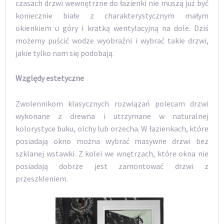
czasach drzwi wewnętrzne do łazienki nie muszą już być
koniecznie białe z charakterystycznym małym
okienkiem u góry i kratką wentylacyjną na dole. Dziś
możemy puścić wodze wyobraźni i wybrać takie drzwi,
jakie tylko nam się podobają.
Względy estetyczne
Zwolennikom klasycznych rozwiązań polecam drzwi
wykonane z drewna i utrzymane w naturalnej
kolorystyce buku, olchy lub orzecha. W łazienkach, które
posiadają okno można wybrać masywne drzwi bez
szklanej wstawki. Z kolei we wnętrzach, które okna nie
posiadają dobrze jest zamontować drzwi z
przeszkleniem.