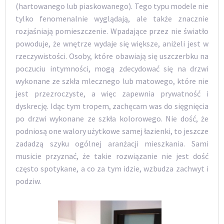
(hartowanego lub piaskowanego). Tego typu modele nie
tylko fenomenalnie wyglądają, ale także znacznie
rozjaśniają pomieszczenie. Wpadające przez nie światło
powoduje, że wnętrze wydaje się większe, aniżeli jest w
rzeczywistości. Osoby, które obawiają się uszczerbku na
poczuciu intymności, mogą zdecydować się na drzwi
wykonane ze szkła mlecznego lub matowego, które nie
jest przezroczyste, a więc zapewnia prywatność i
dyskrecję. Idąc tym tropem, zachęcam was do sięgnięcia
po drzwi wykonane ze szkła kolorowego. Nie dość, że
podniosą one walory użytkowe samej łazienki, to jeszcze
zadadzą szyku ogólnej aranżacji mieszkania. Sami
musicie przyznać, że takie rozwiązanie nie jest dość
często spotykane, a co za tym idzie, wzbudza zachwyt i
podziw.