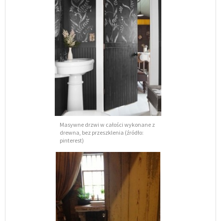
Masywne drzwi w całości wykonane z
drewna, bez przeszklenia (źródło:
pinterest)