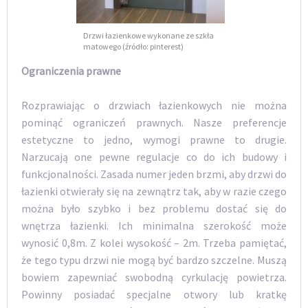
Drzwi łazienkowe wykonane ze szkła
matowego (źródło: pinterest)
Ograniczenia prawne
Rozprawiając o drzwiach łazienkowych nie można
pominąć ograniczeń prawnych. Nasze preferencje
estetyczne to jedno, wymogi prawne to drugie.
Narzucają one pewne regulacje co do ich budowy i
funkcjonalności. Zasada numer jeden brzmi, aby drzwi do
łazienki otwierały się na zewnątrz tak, aby w razie czego
można było szybko i bez problemu dostać się do
wnętrza łazienki. Ich minimalna szerokość może
wynosić 0,8m. Z kolei wysokość – 2m. Trzeba pamiętać,
że tego typu drzwi nie mogą być bardzo szczelne. Muszą
bowiem zapewniać swobodną cyrkulację powietrza.
Powinny posiadać specjalne otwory lub kratkę