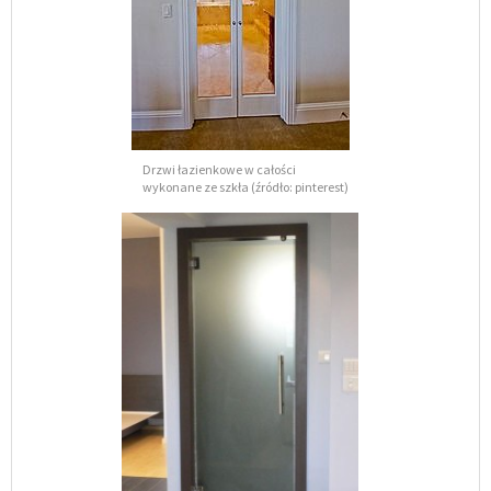
Drzwi łazienkowe w całości
wykonane ze szkła (źródło: pinterest)