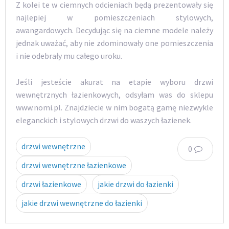
Z kolei te w ciemnych odcieniach będą prezentowały się
najlepiej w pomieszczeniach stylowych,
awangardowych. Decydując się na ciemne modele należy
jednak uważać, aby nie zdominowały one pomieszczenia
i nie odebrały mu całego uroku.
Jeśli jesteście akurat na etapie wyboru drzwi
wewnętrznych łazienkowych, odsyłam was do sklepu
www.nomi.pl. Znajdziecie w nim bogatą gamę niezwykle
eleganckich i stylowych drzwi do waszych łazienek.
drzwi wewnętrzne
0
drzwi wewnętrzne łazienkowe
drzwi łazienkowe
jakie drzwi do łazienki
jakie drzwi wewnętrzne do łazienki