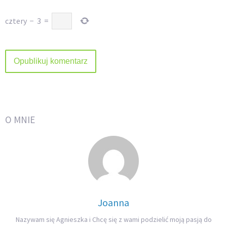
cztery
−
3
=
O MNIE
Joanna
Nazywam się Agnieszka i Chcę się z wami podzielić moją pasją do