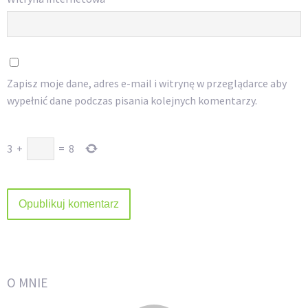
Zapisz moje dane, adres e-mail i witrynę w przeglądarce aby
wypełnić dane podczas pisania kolejnych komentarzy.
3
+
=
8
O MNIE