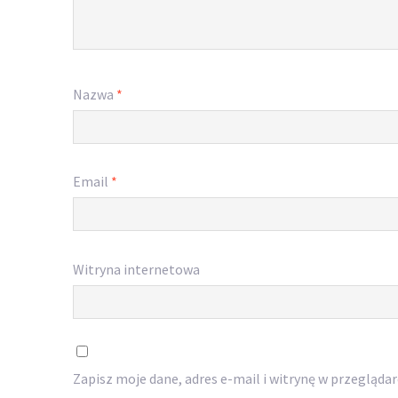
Nazwa
*
Email
*
Witryna internetowa
Zapisz moje dane, adres e-mail i witrynę w przegląda