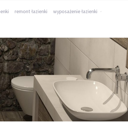
ienki
remont łazienki
wyposażenie łazienki