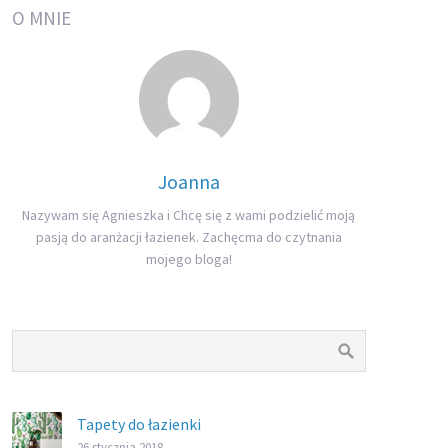
O MNIE
Joanna
Nazywam się Agnieszka i Chcę się z wami podzielić moją
pasją do aranżacji łazienek. Zachęcma do czytnania
mojego bloga!
Tapety do łazienki
26 stycznia 2018