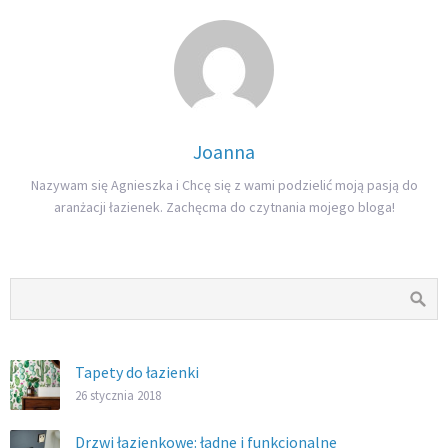
Joanna
Nazywam się Agnieszka i Chcę się z wami podzielić moją pasją do
aranżacji łazienek. Zachęcma do czytnania mojego bloga!
Tapety do łazienki
26 stycznia 2018
Drzwi łazienkowe: ładne i funkcjonalne