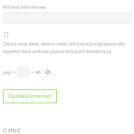
Witryna internetowa
Zapisz moje dane, adres e-mail i witrynę w przeglądarce aby
wypełnić dane podczas pisania kolejnych komentarzy.
pięć
×
=
40
O MNIE