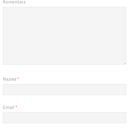
Komentarz
Nazwa
*
Email
*