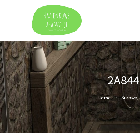
2A844
Home
Surowa, 