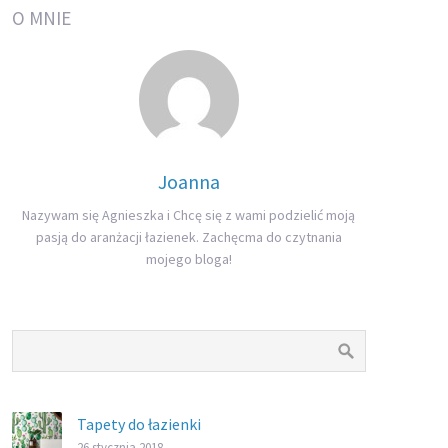
O MNIE
Joanna
Nazywam się Agnieszka i Chcę się z wami podzielić moją
pasją do aranżacji łazienek. Zachęcma do czytnania
mojego bloga!
Tapety do łazienki
26 stycznia 2018