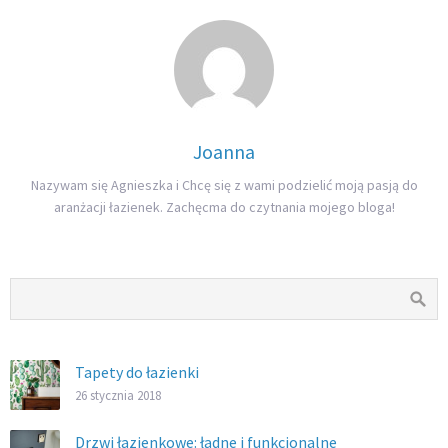
Joanna
Nazywam się Agnieszka i Chcę się z wami podzielić moją pasją do
aranżacji łazienek. Zachęcma do czytnania mojego bloga!
Tapety do łazienki
26 stycznia 2018
Drzwi łazienkowe: ładne i funkcjonalne