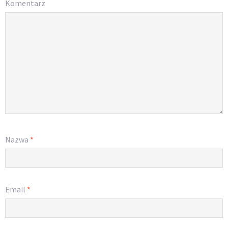
Komentarz
Nazwa
*
Email
*