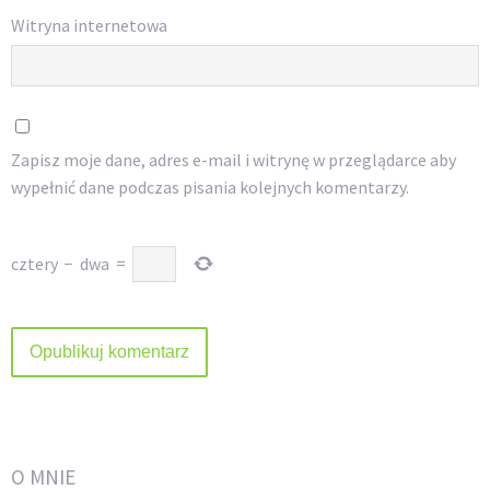
Witryna internetowa
Zapisz moje dane, adres e-mail i witrynę w przeglądarce aby
wypełnić dane podczas pisania kolejnych komentarzy.
cztery
−
dwa
=
O MNIE