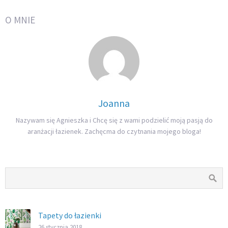
O MNIE
Joanna
Nazywam się Agnieszka i Chcę się z wami podzielić moją pasją do
aranżacji łazienek. Zachęcma do czytnania mojego bloga!
Tapety do łazienki
26 stycznia 2018