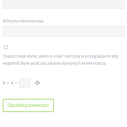
Witryna internetowa
Zapisz moje dane, adres e-mail i witrynę w przeglądarce aby
wypełnić dane podczas pisania kolejnych komentarzy.
9
×
4
=