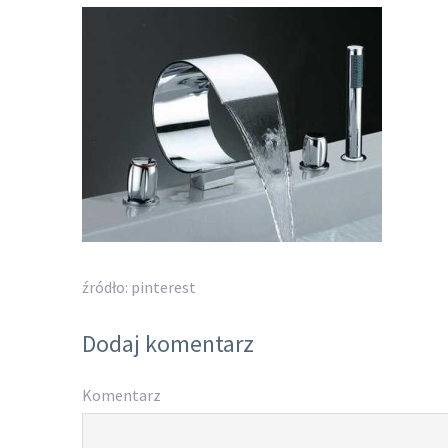
źródło: pinterest
Dodaj komentarz
Komentarz