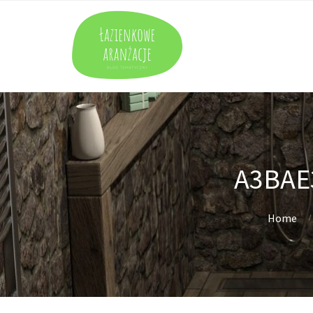
A3BAE
Home