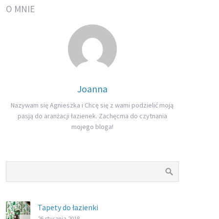
O MNIE
Joanna
Nazywam się Agnieszka i Chcę się z wami podzielić moją
pasją do aranżacji łazienek. Zachęcma do czytnania
mojego bloga!
Tapety do łazienki
26 stycznia 2018