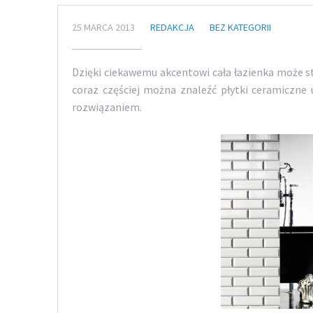
25 MARCA 2013
REDAKCJA
BEZ KATEGORII
Dzięki ciekawemu akcentowi cała łazienka może s
coraz częściej można znaleźć płytki ceramiczne 
rozwiązaniem.