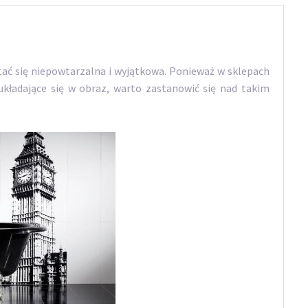
tać się niepowtarzalna i wyjątkowa. Ponieważ w sklepach
układające się w obraz, warto zastanowić się nad takim