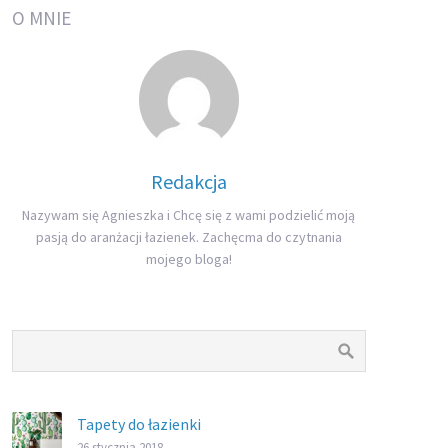
O MNIE
Redakcja
Nazywam się Agnieszka i Chcę się z wami podzielić moją
pasją do aranżacji łazienek. Zachęcma do czytnania
mojego bloga!
Tapety do łazienki
26 stycznia 2018