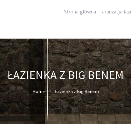
Strona główna
aranżacja łaz
ŁAZIENKA Z BIG BENEM
Home
Łazienka z Big Benem