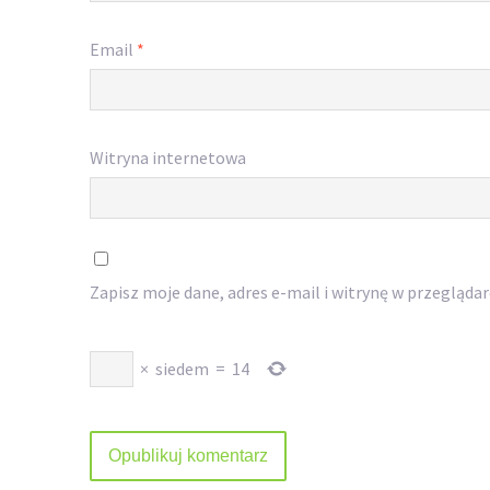
Email
*
Witryna internetowa
Zapisz moje dane, adres e-mail i witrynę w przegląda
×
siedem
=
14