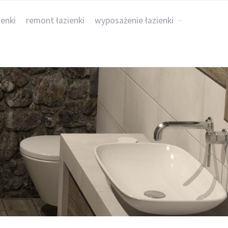
ienki
remont łazienki
wyposażenie łazienki