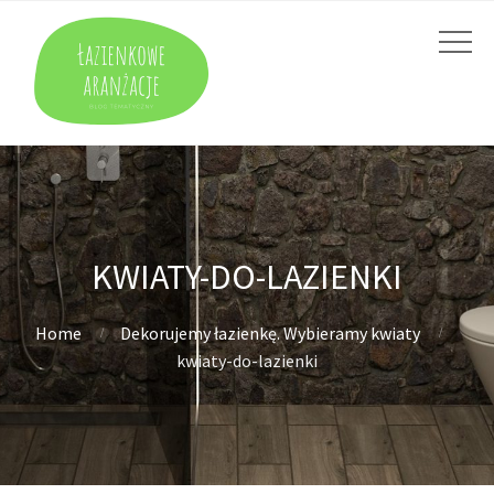
KWIATY-DO-LAZIENKI
Home
Dekorujemy łazienkę. Wybieramy kwiaty
kwiaty-do-lazienki