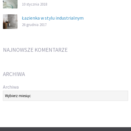
10 stycznia 2018
Łazienka w stylu industrialnym
26 grudnia 2017
NAJNOWSZE KOMENTARZE
ARCHIWA
Archiwa