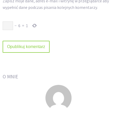
Zapisz moje dane, adres e-mail i witrynę w przeglądarce aby
wypełnić dane podczas pisania kolejnych komentarzy.
−
6
=
1
O MNIE