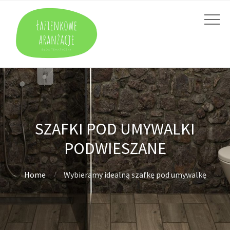
SZAFKI POD UMYWALKI
PODWIESZANE
Home
Wybieramy idealną szafkę pod umywalkę