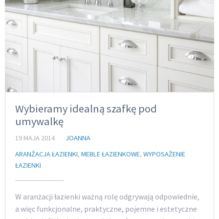
Wybieramy idealną szafkę pod
umywalkę
19 MAJA 2014
JOANNA
ARANŻACJA ŁAZIENKI
,
MEBLE ŁAZIENKOWE
,
WYPOSAŻENIE
ŁAZIENKI
W aranżacji łazienki ważną rolę odgrywają odpowiednie,
a więc funkcjonalne, praktyczne, pojemne i estetyczne