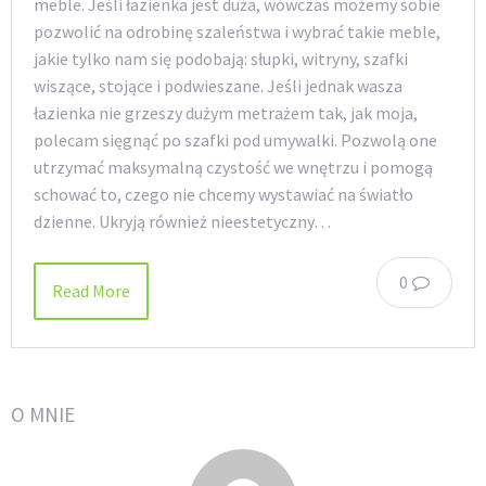
meble. Jeśli łazienka jest duża, wówczas możemy sobie
pozwolić na odrobinę szaleństwa i wybrać takie meble,
jakie tylko nam się podobają: słupki, witryny, szafki
wiszące, stojące i podwieszane. Jeśli jednak wasza
łazienka nie grzeszy dużym metrażem tak, jak moja,
polecam sięgnąć po szafki pod umywalki. Pozwolą one
utrzymać maksymalną czystość we wnętrzu i pomogą
schować to, czego nie chcemy wystawiać na światło
dzienne. Ukryją również nieestetyczny…
0
Read More
O MNIE