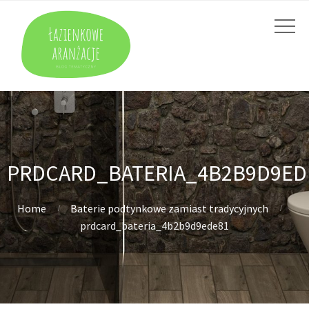
PRDCARD_BATERIA_4B2B9D9ED
Home
Baterie podtynkowe zamiast tradycyjnych
prdcard_bateria_4b2b9d9ede81