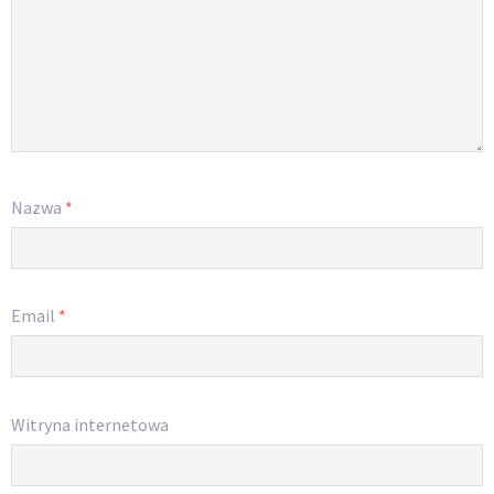
Nazwa
*
Email
*
Witryna internetowa