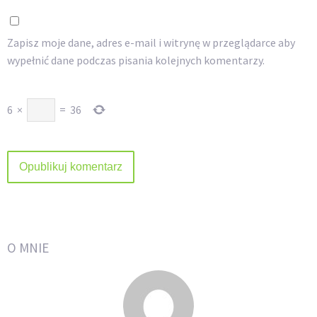
Zapisz moje dane, adres e-mail i witrynę w przeglądarce aby
wypełnić dane podczas pisania kolejnych komentarzy.
6
×
=
36
O MNIE