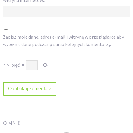
Witryna internetowa
Zapisz moje dane, adres e-mail i witrynę w przeglądarce aby
wypełnić dane podczas pisania kolejnych komentarzy.
7
×
pięć
=
O MNIE