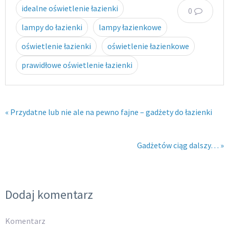
idealne oświetlenie łazienki
0
lampy do łazienki
lampy łazienkowe
oświetlenie łazienki
oświetlenie łazienkowe
prawidłowe oświetlenie łazienki
« Przydatne lub nie ale na pewno fajne – gadżety do łazienki
Gadżetów ciąg dalszy… »
Dodaj komentarz
Komentarz