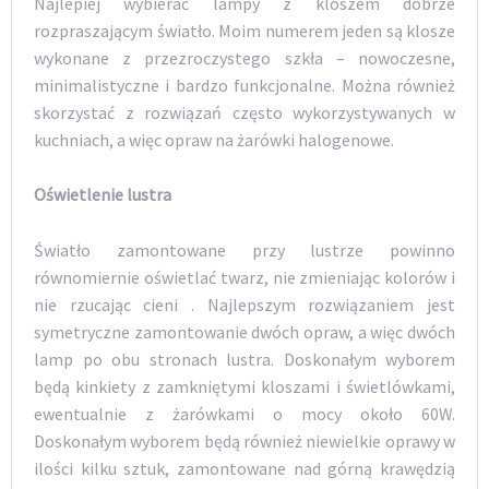
Najlepiej wybierać lampy z kloszem dobrze
rozpraszającym światło. Moim numerem jeden są klosze
wykonane z przezroczystego szkła – nowoczesne,
minimalistyczne i bardzo funkcjonalne. Można również
skorzystać z rozwiązań często wykorzystywanych w
kuchniach, a więc opraw na żarówki halogenowe.
Oświetlenie lustra
Światło zamontowane przy lustrze powinno
równomiernie oświetlać twarz, nie zmieniając kolorów i
nie rzucając cieni . Najlepszym rozwiązaniem jest
symetryczne zamontowanie dwóch opraw, a więc dwóch
lamp po obu stronach lustra. Doskonałym wyborem
będą kinkiety z zamkniętymi kloszami i świetlówkami,
ewentualnie z żarówkami o mocy około 60W.
Doskonałym wyborem będą również niewielkie oprawy w
ilości kilku sztuk, zamontowane nad górną krawędzią