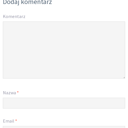
Dodaj komentarz
Komentarz
Nazwa
*
Email
*