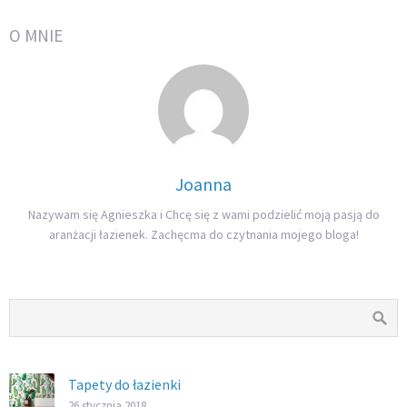
O MNIE
Joanna
Nazywam się Agnieszka i Chcę się z wami podzielić moją pasją do
aranżacji łazienek. Zachęcma do czytnania mojego bloga!
Tapety do łazienki
26 stycznia 2018