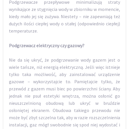
Podgrzewacze przepływowe minimalizują straty
wynikające ze stygnięcia wody w zbiorniku w momencie,
kiedy mało jej się zużywa. Niestety – nie zapewniają też
dużych ilości ciepłej wody o stałej (odpowiednio ciepłej)
temperaturze.
Podgrzewacz elektryczny czy gazowy?
Nie da się ukryć, że podgrzewanie wody gazem jest o
wiele tańsze, niż energią elektryczną. Jeśli więc istnieje
tylko taka możliwość, aby zainstalować urządzenie
gazowe – wykorzystajcie to. Pamiętajcie tylko, że
przewód z gazem musi biec po powierzchni ściany. Aby
jednak nie psuł estetyki wnętrza, można osłonić go
nieuszczelnioną obudową lub ukryć w bruździe
osłoniętej ekranem. Obudowa takiego przewodu nie
może być zbyt szczelna tak, aby w razie rozszczelnienia
instalacji, gaz mógł swobodnie się spod niej wydostać i