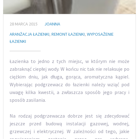
28 MARCA 2015
JOANNA
ARANŻACJA ŁAZIENKI
,
REMONT ŁAZIENKI
,
WYPOSAŻENIE
ŁAZIENKI
Łazienka to jedno z tych miejsc, w którym nie może
zabraknąć ciepłej wody. W końcu nic tak nie relaksuje po
ciężkim dniu, jak długa, gorąca, aromatyczna kąpiel.
Wybierając podgrzewacz do łazienki należy wziąć pod
uwagę kilka kwestii, a zwłaszcza sposób jego pracy i
sposób zasilania.
Na rodzaj podgrzewacza dobrze jest się zdecydować
jeszcze przed budową instalacji gazowej, wodnej,
grzewczej i elektrycznej. W zależności od tego, jakie
rozwiązaniem zostanie przez nas wybrane,