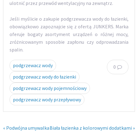
ulotnić przez przewód wentylacyjny na zewnątrz.
Jeśli myślicie o zakupie podgrzewacza wody do łazienki,
obowiązkowo zapoznajcie się z ofertą JUNKERS. Marka
oferuje bogaty asortyment urządzeń o różnej mocy,
zróżnicowanym sposobie zapłonu czy odprowadzania
spalin.
podgrzewacz wody
0
podgrzewacz wody do łazienki
podgrzewacz wody pojemnościowy
podgrzewacz wody przepływowy
« Podwójna umywalka
Biała łazienka z kolorowymi dodatkami »