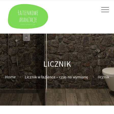
LICZNIK
Home
Licznik w łazience – czas na wymianę
licznik