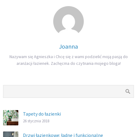
Joanna
Nazywam się Agnieszka i Chcę się z wami podzielić moją pasją do
aranżacji łazienek. Zachęcma do czytnania mojego bloga!
Tapety do łazienki
26 stycznia 2018
Drzwi łazienkowe: ładne i funkcjonalne