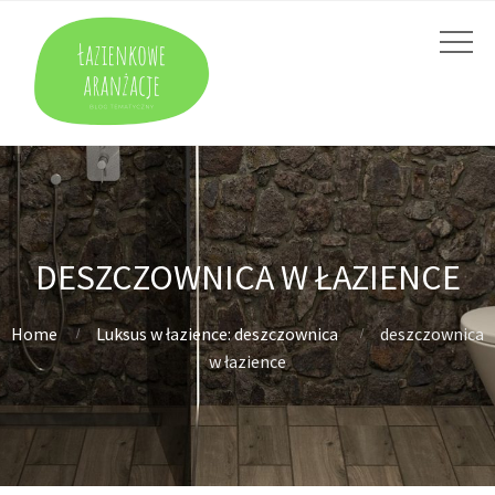
DESZCZOWNICA W ŁAZIENCE
Home
Luksus w łazience: deszczownica
deszczownica
w łazience