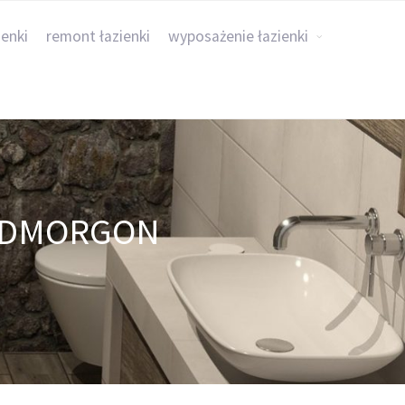
ienki
remont łazienki
wyposażenie łazienki
GODMORGON