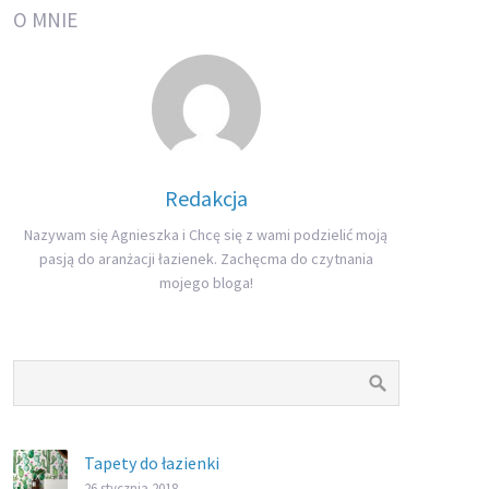
O MNIE
Redakcja
Nazywam się Agnieszka i Chcę się z wami podzielić moją
pasją do aranżacji łazienek. Zachęcma do czytnania
mojego bloga!
Tapety do łazienki
26 stycznia 2018