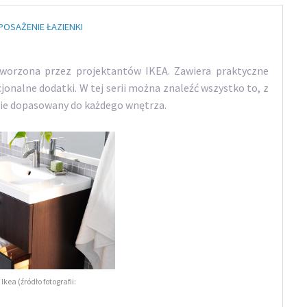
POSAŻENIE ŁAZIENKI
orzona przez projektantów IKEA. Zawiera praktyczne
jonalne dodatki. W tej serii można znaleźć wszystko to, z
nie dopasowany do każdego wnętrza.
Ikea (źródło fotografii: