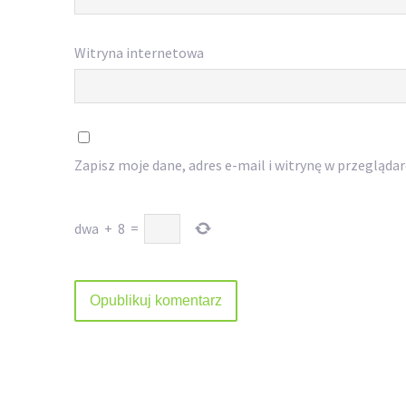
Witryna internetowa
Zapisz moje dane, adres e-mail i witrynę w przegląda
dwa
+
8
=