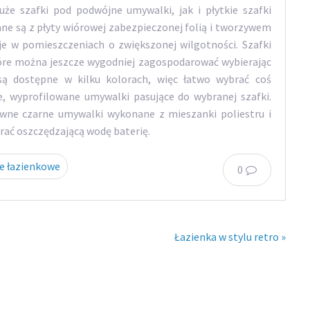
 szafki pod podwójne umywalki, jak i płytkie szafki
ne są z płyty wiórowej zabezpieczonej folią i tworzywem
 w pomieszczeniach o zwiększonej wilgotności. Szafki
tóre można jeszcze wygodniej zagospodarować wybierając
są dostępne w kilku kolorach, więc łatwo wybrać coś
e, wyprofilowane umywalki pasujące do wybranej szafki.
owne czarne umywalki wykonane z mieszanki poliestru i
ać oszczędzającą wodę baterię.
e łazienkowe
0
Łazienka w stylu retro »