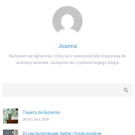
Joanna
Nazywam się Agnieszka i Chcę się z wami podzielić moją pasją do
aranżacji łazienek. Zachęcma do czytnania mojego bloga!
Tapety do łazienki
26 stycznia 2018
Drzwi łazienkowe: ładne i funkcjonalne