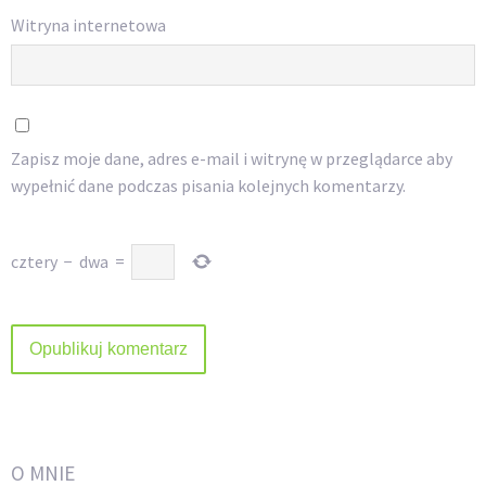
Witryna internetowa
Zapisz moje dane, adres e-mail i witrynę w przeglądarce aby
wypełnić dane podczas pisania kolejnych komentarzy.
cztery
−
dwa
=
O MNIE