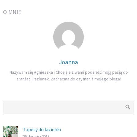
O MNIE
Joanna
Nazywam się Agnieszka i Chcę się z wami podzielić moją pasją do
aranżacji łazienek. Zachęcma do czytnania mojego bloga!
Tapety do łazienki
26 stycznia 2018