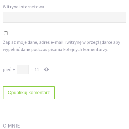
Witryna internetowa
Zapisz moje dane, adres e-mail i witrynę w przeglądarce aby
wypełnić dane podczas pisania kolejnych komentarzy.
pięć
+
=
11
O MNIE