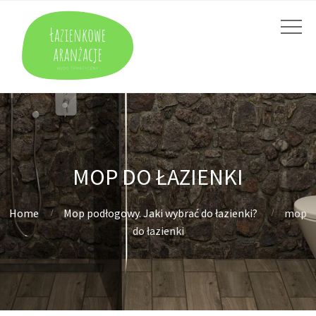
MOP DO ŁAZIENKI
Home
Mop podłogowy. Jaki wybrać do łazienki?
mop
do łazienki