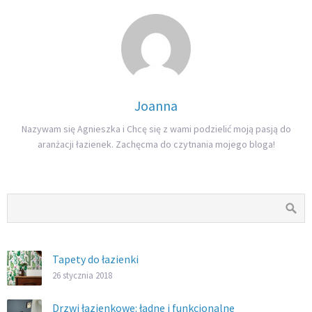
Joanna
Nazywam się Agnieszka i Chcę się z wami podzielić moją pasją do
aranżacji łazienek. Zachęcma do czytnania mojego bloga!
Tapety do łazienki
26 stycznia 2018
Drzwi łazienkowe: ładne i funkcjonalne