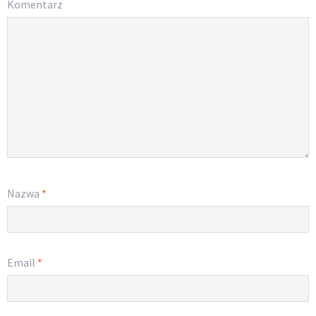
Komentarz
Nazwa
*
Email
*