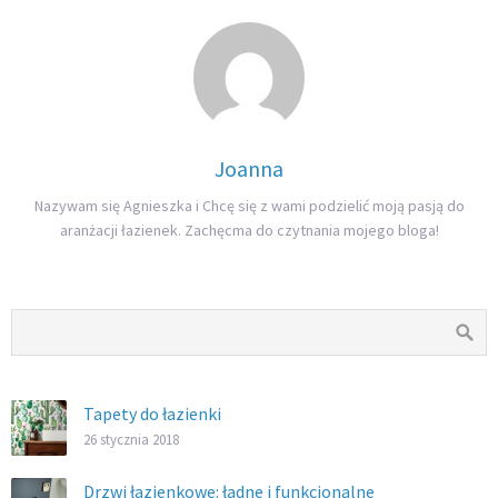
Joanna
Nazywam się Agnieszka i Chcę się z wami podzielić moją pasją do
aranżacji łazienek. Zachęcma do czytnania mojego bloga!
Tapety do łazienki
26 stycznia 2018
Drzwi łazienkowe: ładne i funkcjonalne