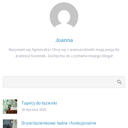
Joanna
Nazywam się Agnieszka i Chcę się z wami podzielić moją pasją do
aranżacji łazienek. Zachęcma do czytnania mojego bloga!
Tapety do łazienki
26 stycznia 2018
Drzwi łazienkowe: ładne i funkcjonalne