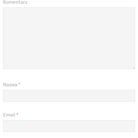
Komentarz
Nazwa
*
Email
*