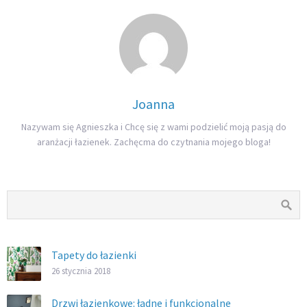
Joanna
Nazywam się Agnieszka i Chcę się z wami podzielić moją pasją do
aranżacji łazienek. Zachęcma do czytnania mojego bloga!
Tapety do łazienki
26 stycznia 2018
Drzwi łazienkowe: ładne i funkcjonalne