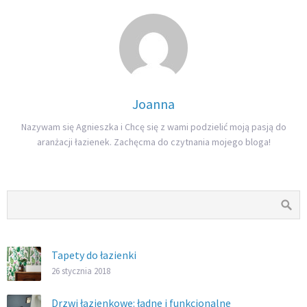
Joanna
Nazywam się Agnieszka i Chcę się z wami podzielić moją pasją do
aranżacji łazienek. Zachęcma do czytnania mojego bloga!
Tapety do łazienki
26 stycznia 2018
Drzwi łazienkowe: ładne i funkcjonalne