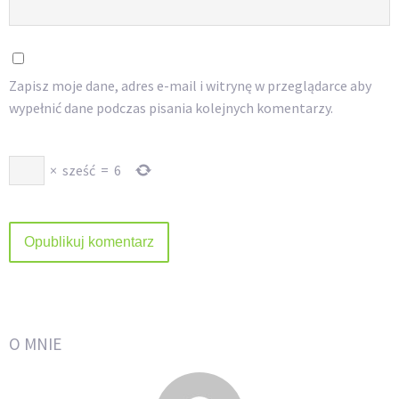
Zapisz moje dane, adres e-mail i witrynę w przeglądarce aby
wypełnić dane podczas pisania kolejnych komentarzy.
×
sześć
=
6
O MNIE