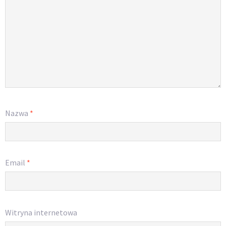
Nazwa
*
Email
*
Witryna internetowa