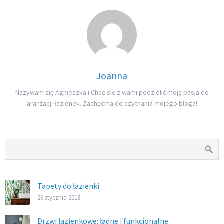
Joanna
Nazywam się Agnieszka i Chcę się z wami podzielić moją pasją do
aranżacji łazienek. Zachęcma do czytnania mojego bloga!
Tapety do łazienki
26 stycznia 2018
Drzwi łazienkowe: ładne i funkcjonalne