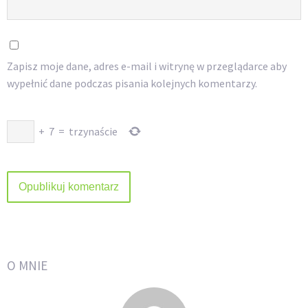
Zapisz moje dane, adres e-mail i witrynę w przeglądarce aby
wypełnić dane podczas pisania kolejnych komentarzy.
+
7
=
trzynaście
O MNIE