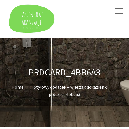
PRDCARD_4BB6A3
Home
Stylowy dodatek – wieszak do łazienki
prdcard_4bb6a3