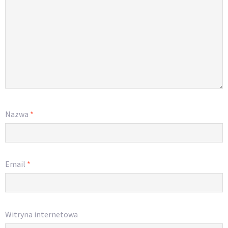
Nazwa
*
Email
*
Witryna internetowa