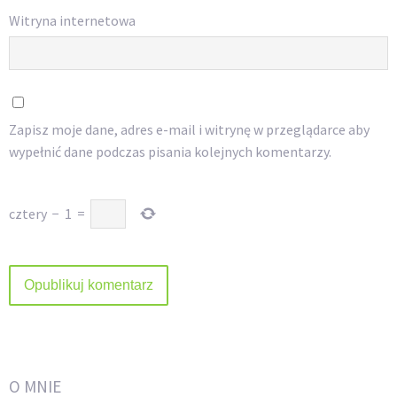
Witryna internetowa
Zapisz moje dane, adres e-mail i witrynę w przeglądarce aby
wypełnić dane podczas pisania kolejnych komentarzy.
cztery
−
1
=
O MNIE