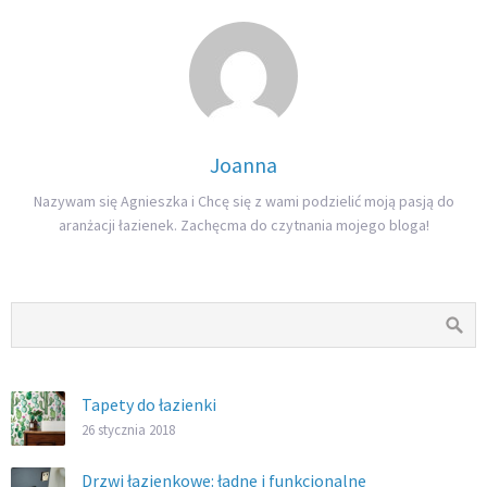
Joanna
Nazywam się Agnieszka i Chcę się z wami podzielić moją pasją do
aranżacji łazienek. Zachęcma do czytnania mojego bloga!
Tapety do łazienki
26 stycznia 2018
Drzwi łazienkowe: ładne i funkcjonalne