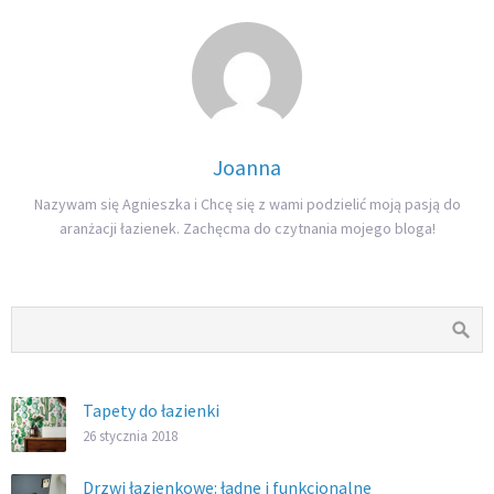
Joanna
Nazywam się Agnieszka i Chcę się z wami podzielić moją pasją do
aranżacji łazienek. Zachęcma do czytnania mojego bloga!
Tapety do łazienki
26 stycznia 2018
Drzwi łazienkowe: ładne i funkcjonalne