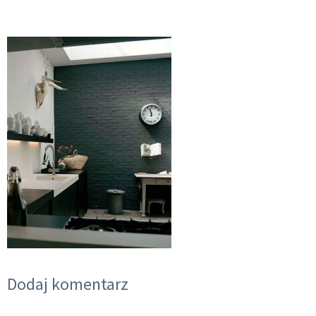
Dodaj komentarz